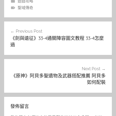
遊戲攻略
聖域傳奇
文
Previous Post
章
《劍與遠征》33-4通關陣容圖文教程 33-4怎麼
導
過
覽
Next Post
《原神》阿貝多聖遺物及武器搭配推薦 阿貝多
如何配裝
發佈留言