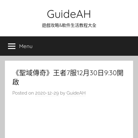
Skip
GuideAH
to
content
遊戲攻略&軟件生活教程大全
Menu
《聖域傳奇》王者7服12月30日9:30開
啟
Posted on
2020-12-29
by
GuideAH