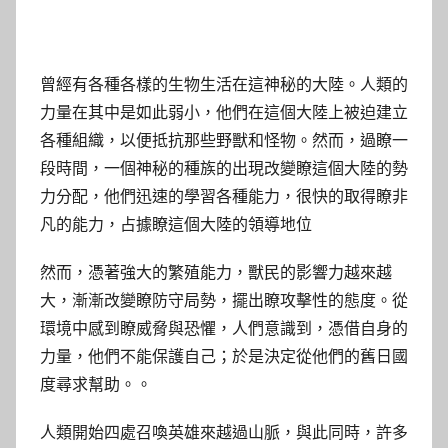
曾經有各種各樣的生物生活在這神秘的大陸。人類的
力量在其中是如此弱小，他們在這個大陸上被迫建立
各種組織，以便抵抗那些野獸和怪物。然而，過瞭一
段時間，一個神秘的種族的出現改變瞭這個大陸的勢
力分配，他們迅速的學習各種能力，很快的取得瞭非
凡的能力，占據瞭這個大陸的領導地位
然而，憑著強大的繁殖能力，獸民的影響力越來越
大，漸漸改變瞭防守局勢，擺出瞭攻擊性的態度。從
環境中感到瞭威脅與恐懼，人們意識到，憑借自身的
力量，他們不能保護自己；於是決定從他們的舊日國
度尋求幫助。。
人類開始四處召喚英雄來越過山脈，與此同時，許多