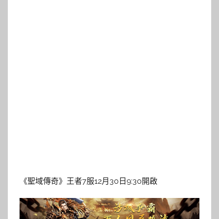
《聖域傳奇》王者7服12月30日9:30開啟