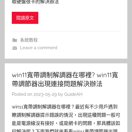
取硬盤很卡的解決辦法
閱讀原文
系統教程
Leave a comment
win11寬帶調制解調器在哪裡? win11寬
帶調節器出現連接問題解決辦法
Posted on
2023-05-29
by
GuideAH
win11寬帶調制解調器在哪裡？最近有不少用戶遇到
瞭調制解調器提示錯誤的情況，出現這種問題一般可
能是電源線沒有接好，或是網卡的問題，那具體該如
何解決呢？下面我們就來看看win11寬帶調節器出現