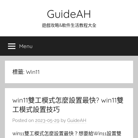
Skip
GuideAH
to
content
遊戲攻略&軟件生活教程大全
Menu
標籤:
Win11
win11雙工模式怎麼設置最快? win11雙
工模式設置技巧
Posted on
2023-05-29
by
GuideAH
win11雙工模式怎麼設置最快？想要給Win11設置雙