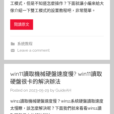
工模式，但是不知道怎麼操作？下面就讓小編來給大
傢介紹一下雙工模式的設置教程吧，非常簡單。
閱讀原文
系統教程
Leave a comment
win11讀取機械硬盤速度慢? win11讀取
硬盤很卡的解決辦法
Posted on
2023-05-29
by
GuideAH
win11讀取機械硬盤速度慢？win11系統硬盤讀取速度
太慢瞭，該怎麼解決呢？下面我們就來看看win11讀