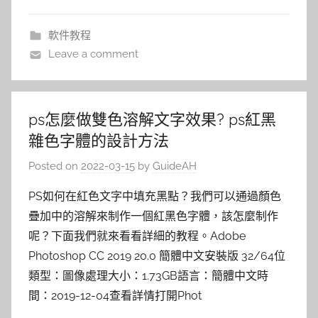
軟件教程
Leave a comment
ps怎麼做雙色溶解文字效果? ps紅黑
雜色字體的設計方法
Posted on
2022-03-15
by
GuideAH
PS如何在紅色文字中填充黑點？我們可以通過顏色
疊加中的溶解來制作一個紅黑色字體，該怎麼制作
呢？下面我們就來看看詳細的教程。Adobe
Photoshop CC 2019 20.0 簡體中文安裝版 32/64位
類型：圖像處理大小：1.73GB語言：簡體中文時
間：2019-12-04查看詳情打開Phot