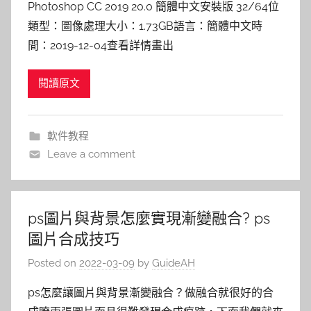
Photoshop CC 2019 20.0 簡體中文安裝版 32/64位
類型：圖像處理大小：1.73GB語言：簡體中文時
間：2019-12-04查看詳情畫出
閱讀原文
軟件教程
Leave a comment
ps圖片與背景怎麼實現漸變融合? ps
圖片合成技巧
Posted on
2022-03-09
by
GuideAH
ps怎麼讓圖片與背景漸變融合？做融合就很好的合