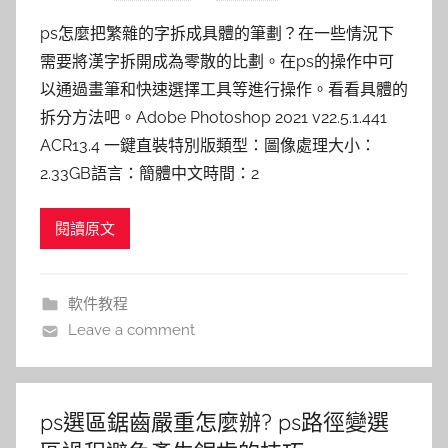
ps怎麼把繁雜的字拆成具體的筆劃？在一些情況下
需要將漢字拆開成為零散的比劃。在ps的操作中可
以通過畫筆和快速選擇工具等進行操作。看看具體的
拆分方法吧。Adobe Photoshop 2021 v22.5.1.441
ACR13.4 一鍵直裝特別版類型：圖像處理大小：
2.33GB語言：簡體中文時間：2
閱讀原文
軟件教程
Leave a comment
ps選區鋸齒嚴重怎麼辦? ps路徑變選