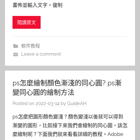
畫佈並輸入文字。復制
閱讀原文
軟件教程
Leave a comment
ps怎麼繪制顏色漸淺的同心圓? ps漸
變同心圓的繪制方法
Posted on
2022-03-14
by
GuideAH
ps怎麼把圖形顏色變淺？顏色變淺以後就可以得到
漸變的圖形，比如接下來我們會繪制的同心圓，該怎
麼繪制呢？下面我們就來看看詳細的教程。Adobe