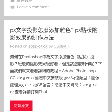
軟件教程
Leave a comment
ps文字投影怎麼添加雜色? ps點狀陰
影效果的制作方法
Posted on
2022-03-15
by
GuideAH
如何在Photoshop中為文字添加雜色（點狀）投
影？斑駁的陰影效果很好看，但是該怎麼制作呢？下
面我們就來看看詳細的教程。Adobe Photoshop
CC 2019 20.0 簡體中文安裝版 32/64位類型：圖像
處理大小：1.73GB語言：簡體中文時間：2019-12-
04查看詳情打開Phot
閱讀原文