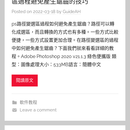
區過程避免產生鋸齒的技巧
Posted on
2022-03-18
by
GuideAH
ps路徑變選區過程如何避免產生鋸齒？路徑可以轉
化成選區，而且轉換的方式也有多種。一些方式比較
便捷，一些方式設置更加合理。在路徑變選區的過程
中如何避免產生鋸齒？下面我們就來看看詳細的教
程。Adobe Photoshop 2020 v21.1.3 綠色便攜版 類
型：圖像處理大小：533MB語言：簡體中文
閱讀原文
軟件教程
Leave a comment