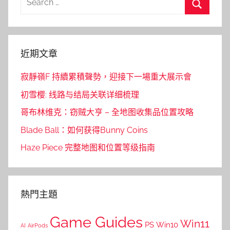
覽
for:
Search
近期文章
寂靜嶺F 持續累積聲勢，迎接下一場重大展示會
初雪樱: 线路与结局关联详细梳理
哥布林维克：窃贼大亨 – 全地图收集品位置攻略
Blade Ball：如何获得Bunny Coins
Haze Piece 完整地图和位置等级指南
熱門主題
Game Guides
Win11
PS
Win10
AI
AirPods