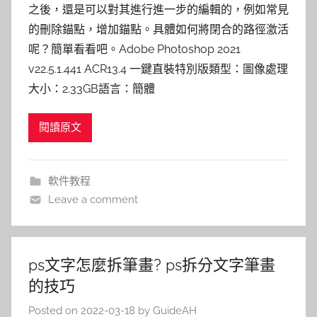
之後，還是可以對其進行進一步的編輯的，例如常見
的刪除錨點，增加錨點。具體如何將閉合的路徑激活
呢？簡單看看吧。Adobe Photoshop 2021
v22.5.1.441 ACR13.4 一鍵直裝特別版類型：圖像處理
大小：2.33GB語言：簡體
閱讀原文
軟件教程
Leave a comment
ps文字怎麼拆筆畫? ps拆分文字筆畫
的技巧
Posted on
2022-03-18
by
GuideAH