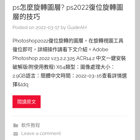
ps怎麼旋轉圖層? ps2022復位旋轉圖
層的技巧
Posted on
2022-03-17
by
GuideAH
Photoshop2022復位旋轉的圖層，在旋轉視圖工具
復位即可，詳細操作請看下文介紹。Adobe
Photoshop 2022 v23.2.2.325 ACR14.2 中文一鍵安裝
破解版(附使用教程) X64類型：圖像處理大小：
2.9GB語言：簡體中文時間：2022-03-16查看詳情選
擇&ldq
閱讀原文
軟件教程
Leave a comment