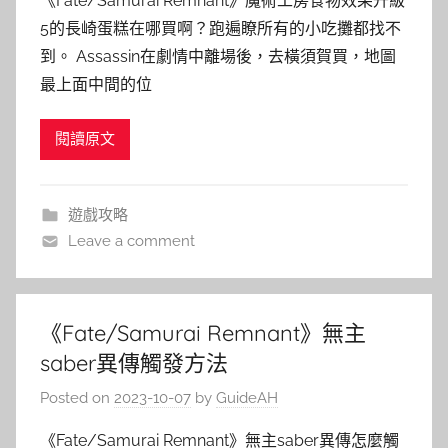
《Fate/Samurai Remnant》魔術工房食物效果升級
5的長崎蛋糕在哪買啊？跑遍瞭所有的小吃攤都找不
到。 Assassin在劇情中離場後，去橫須賀買，地圖
最上面中間的位
閱讀原文
遊戲攻略
Leave a comment
《Fate/Samurai Remnant》無主
saber異傳觸發方法
Posted on
2023-10-07
by
GuideAH
《Fate/Samurai Remnant》無主saber異傳怎麼觸