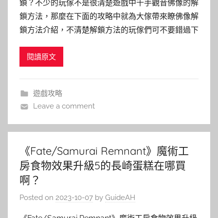
鎖？不少的玩傢不是很清楚遊戲中千手觀音佛像的解
鎖方法，那麼在下面的攻略中就為大傢帶來瞭佛像解
鎖方法介紹，不清楚解鎖方法的玩傢們可不要錯過下
閱讀原文
遊戲攻略
Leave a comment
《Fate/Samurai Remnant》魔術工
房食物效果升級5的長崎蛋糕在哪買
啊？
Posted on
2023-10-07
by
GuideAH