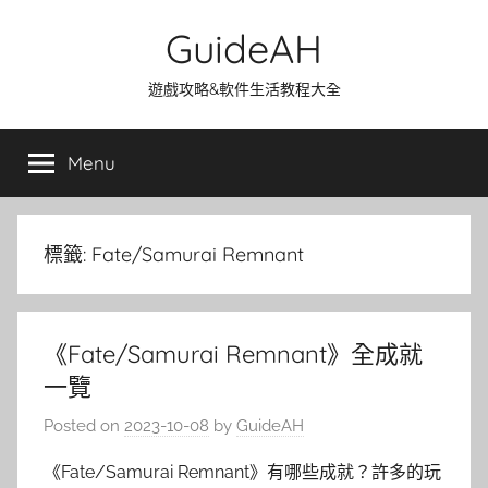
Skip
GuideAH
to
content
遊戲攻略&軟件生活教程大全
Menu
標籤:
Fate/Samurai Remnant
《Fate/Samurai Remnant》全成就
一覽
Posted on
2023-10-08
by
GuideAH
《Fate/Samurai Remnant》有哪些成就？許多的玩