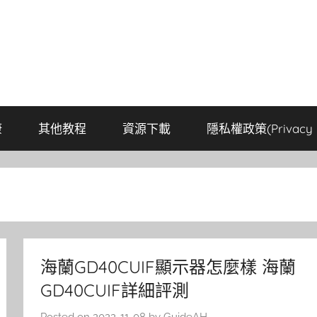
康
其他教程
資源下載
隱私權政策(Privacy P
海蘭GD40CUIF顯示器怎麼樣 海蘭
GD40CUIF詳細評測
Posted on
2022-11-08
by
GuideAH