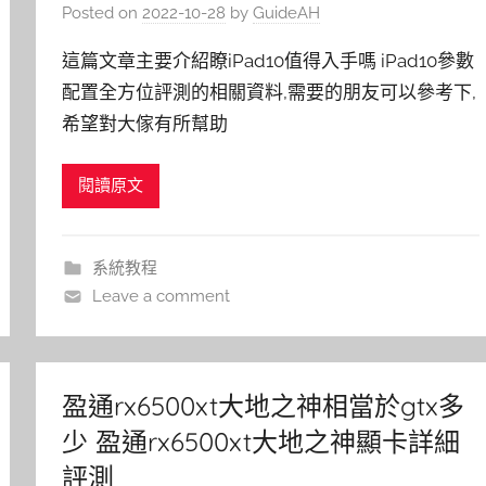
Posted on
2022-10-28
by
GuideAH
這篇文章主要介紹瞭iPad10值得入手嗎 iPad10參數
配置全方位評測的相關資料,需要的朋友可以參考下,
希望對大傢有所幫助
閱讀原文
系統教程
Leave a comment
盈通rx6500xt大地之神相當於gtx多
少 盈通rx6500xt大地之神顯卡詳細
評測