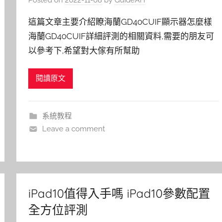
這篇文章主要介紹瞭海蘭GD40CUIF顯示器怎麼樣
海蘭GD40CUIF詳細評測的相關資料,需要的朋友可
以參考下,希望對大傢有所幫助
閱讀原文
系統教程
Leave a comment
iPad10值得入手嗎 iPad10參數配置
全方位評測