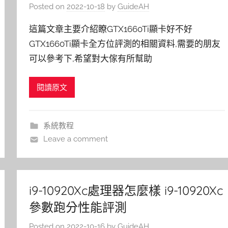
Posted on
2022-10-18
by
GuideAH
這篇文章主要介紹瞭GTX1660Ti顯卡好不好
GTX1660Ti顯卡全方位評測的相關資料,需要的朋友
可以參考下,希望對大傢有所幫助
閱讀原文
系統教程
Leave a comment
i9-10920Xc處理器怎麼樣 i9-10920Xc
參數跑分性能評測
Posted on
2022-10-16
by
GuideAH