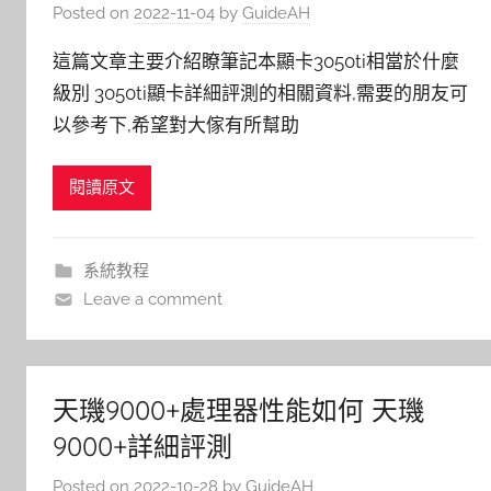
Posted on
2022-11-04
by
GuideAH
這篇文章主要介紹瞭筆記本顯卡3050ti相當於什麼
級別 3050ti顯卡詳細評測的相關資料,需要的朋友可
以參考下,希望對大傢有所幫助
閱讀原文
系統教程
Leave a comment
天璣9000+處理器性能如何 天璣
9000+詳細評測
Posted on
2022-10-28
by
GuideAH