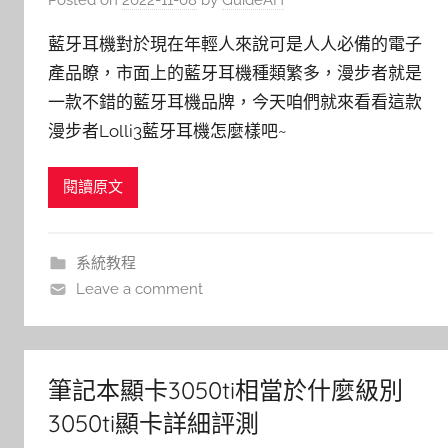
藍牙耳機對於現在年輕人來說可是人人必備的電子
產品瞭，市面上的藍牙耳機種類繁多，漫步者就是
一款不錯的藍牙耳機品牌，今天咱們就來看看這款
漫步者Lolli3藍牙耳機怎麼樣吧~
閱讀原文
系統教程
Leave a comment
筆記本顯卡3050ti相當於什麼級別
3050ti顯卡詳細評測