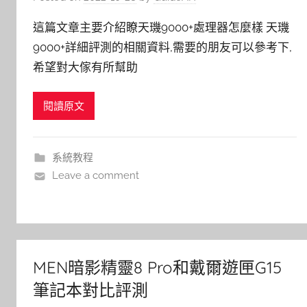
這篇文章主要介紹瞭天璣9000+處理器怎麼樣 天璣
9000+詳細評測的相關資料,需要的朋友可以參考下,
希望對大傢有所幫助
閱讀原文
系統教程
Leave a comment
MEN暗影精靈8 Pro和戴爾遊匣G15
筆記本對比評測