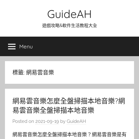
Skip
GuideAH
to
content
遊戲攻略&軟件生活教程大全
Menu
標籤:
網易雲音樂
網易雲音樂怎麼全盤掃描本地音樂?網
易雲音樂全盤掃描本地音樂
Posted on
2021-09-19
by
GuideAH
網易雲音樂怎麼全盤掃描本地音樂？網易雲音樂是有