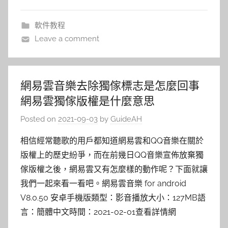
軟件教程
Leave a comment
網易雲音樂去除獨傢標志是怎麼回事
網易雲獨傢版權是什麼意思
Posted on
2021-09-03
by
GuideAH
相信經常聽歌的用戶都知道網易雲和QQ音樂在關於
版權上的歷史紛爭，而在前幾日QQ音樂宣佈放棄獨
傢版權之後，網易雲又有怎麼樣的動作呢？下面就讓
我們一起來看一看吧。網易雲音樂 for android
V8.0.50 安卓手機版類型：影音播放大小：127MB語
言：簡體中文時間：2021-02-01查看詳情網