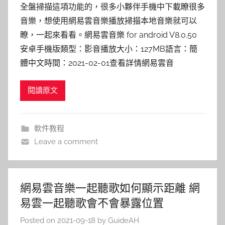
全盤掃描這項功能的，很多小夥伴手機中下載瞭很多
音樂，想使用網易雲音樂播放掃描本地音樂就可以
瞭，一起來看看。網易雲音樂 for android V8.0.50
安卓手機版類型：影音播放大小：127MB語言：簡
體中文時間：2021-02-01查看詳情網易雲音
閱讀原文
軟件教程
Leave a comment
網易雲音樂一起聽歌如何顯示距離 網
易雲一起聽歌會不會暴露位置
Posted on
2021-09-18
by
GuideAH