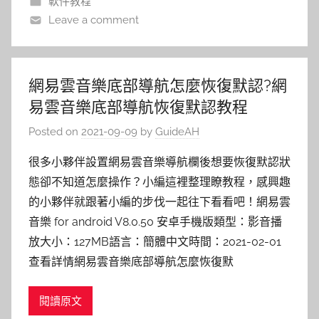
軟件教程
Leave a comment
網易雲音樂底部導航怎麼恢復默認?網
易雲音樂底部導航恢復默認教程
Posted on
2021-09-09
by
GuideAH
很多小夥伴設置網易雲音樂導航欄後想要恢復默認狀
態卻不知道怎麼操作？小編這裡整理瞭教程，感興趣
的小夥伴就跟著小編的步伐一起往下看看吧！網易雲
音樂 for android V8.0.50 安卓手機版類型：影音播
放大小：127MB語言：簡體中文時間：2021-02-01
查看詳情網易雲音樂底部導航怎麼恢復默
閱讀原文