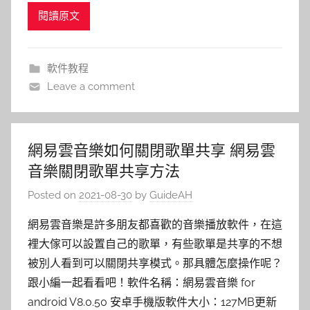
閱讀原文
軟件教程
Leave a comment
網易雲音樂如何關閉歌單共享 網易雲
音樂關閉歌單共享方法
Posted on
2021-08-30
by
GuideAH
網易雲音樂是許多朋友都喜歡的音樂播放軟件，在這
裡大傢可以設置自己的歌單，有些歌單是共享的不想
被別人看到可以關閉共享模式。那具體怎麼操作呢？
跟小編一起看看吧！軟件名稱：網易雲音樂 for
android V8.0.50 安卓手機版軟件大小：127MB更新