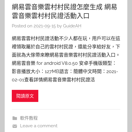
網易雲音樂雲村村民證怎麼生成 網易
雲音樂雲村村民證活動入口
Posted on
2021-09-15
by
GuideAH
網易雲雲村村民證活動不少人都在玩，用戶可以在這
裡領取屬於自己的雲村村民證，還能分享給好友，下
面就為大傢帶來瞭網易雲音樂雲村村民證活動入口。
網易雲音樂 for android V8.0.50 安卓手機版類型：
影音播放大小：127MB語言：簡體中文時間：2021-
02-01查看詳情網易雲音樂雲村村民證活
閱讀原文
軟件教程
Leave a comment