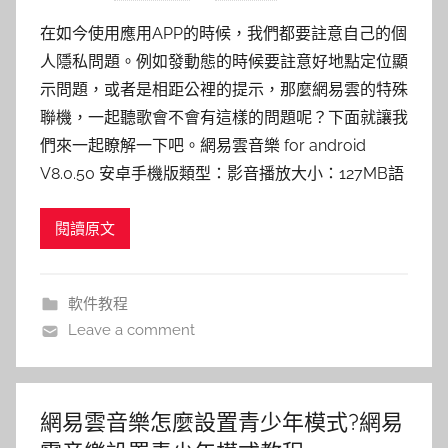
在如今使用應用APP的時候，我們都要註意自己的個
人隱私問題。例如發動態的時候要註意好地點定位顯
示問題，或者是相距公裡的提示，那麼網易雲的特殊
聯機，一起聽歌會不會有這樣的問題呢？下面就讓我
們來一起瞭解一下吧。網易雲音樂 for android
V8.0.50 安卓手機版類型：影音播放大小：127MB語
閱讀原文
軟件教程
Leave a comment
網易雲音樂怎麼設置青少年模式?網易