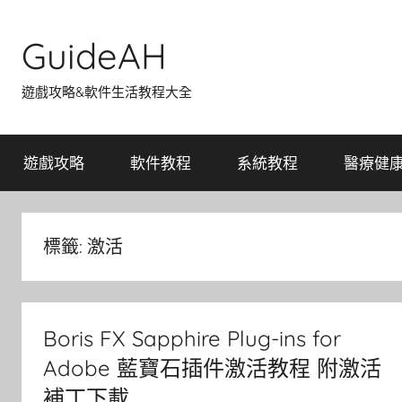
Skip
to
GuideAH
content
遊戲攻略&軟件生活教程大全
遊戲攻略
軟件教程
系統教程
醫療健
標籤:
激活
Boris FX Sapphire Plug-ins for
Adobe 藍寶石插件激活教程 附激活
補丁下載