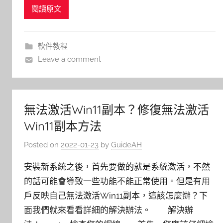
閱讀原文
軟件教程
Leave a comment
無法激活Win11副本？修復無法激活
Win11副本方法
Posted on
2022-01-23
by
GuideAH
安裝新系統之後，首先要做的就是系統激活，不然
的話可能會導致一些功能不能正常使用。但是有用
戶反映自己無法激活Win11副本，這該怎麼辦？下
面我們就來看看詳細的解決辦法。 解決辦