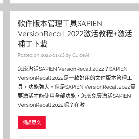
軟件版本管理工具SAPIEN
VersionRecall 2022激活教程+激活
補丁下載
Posted on
2022-01-26
by
GuideAH
怎麼激活SAPIEN VersionRecall 2022？SAPIEN
VersionRecall 2022是一款好用的文件版本管理工
具，功能強大。但是SAPIEN VersionRecall 2022需
要激活才能使用全部功能，怎麼免費激活SAPIEN
VersionRecall 2022呢？在激
閱讀原文