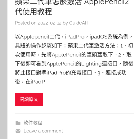
蘋果二代筆怎麼激活 ApplePencil2
代使用教程
Posted on
2022-02-12
by
GuideAH
以Applepencil二代，iPadPro，ipadOS系統為例，
具體的操作步驟如下：蘋果二代筆激活方法：1、初
次使用時，先將ApplePencil的筆頭蓋取下。2、取
下後即可看到ApplePencil的Lighting連接口，隨後
將此接口對準iPadPro的充電接口。3、連接成功
後，在iPadP
閱讀原文
軟件教程
Leave a comment