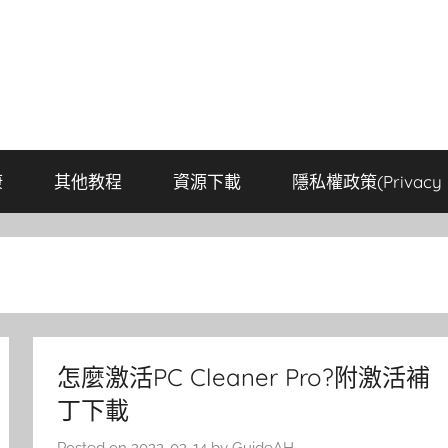
康
其他教程
資源下載
隱私權政策(Privacy P
怎麼激活PC Cleaner Pro?附激活補
丁下載
Posted on
2022-02-14
by
GuideAH