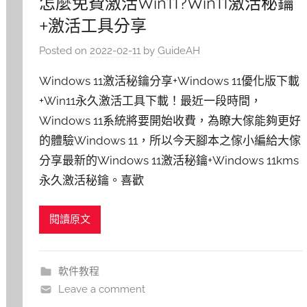
怎麼免費激活Win11?Win11激活秘鑰
+激活工具分享
Posted on
2022-02-11
by
GuideAH
Windows 11激活秘鑰分享+Windows 11優化版下載
+Win11永久激活工具下載！最近一段時間，
Windows 11系統將要開始收費，為瞭大傢能夠更好
的體驗Windows 11，所以今天腳本之傢小編給大傢
分享最新的Windows 11激活秘鑰+Windows 11kms
永久激活秘鑰。喜歡
閱讀原文
軟件教程
Leave a comment