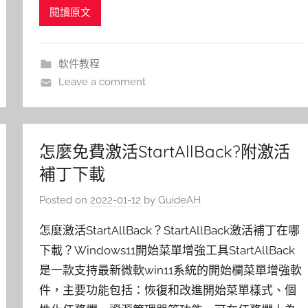
閱讀原文
軟件教程
Leave a comment
怎麼免費激活StartAllBack?附激活
補丁下載
Posted on
2022-01-12
by
GuideAH
怎麼激活StartAllBack？StartAllBack激活補丁在哪
下載？Windows11開始菜單增強工具StartAllBack
是一款支持最新微軟win11系統的開始欄菜單增強軟
件，主要功能包括：恢復和改進開始菜單樣式、個