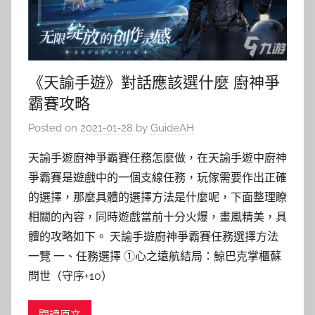
《天諭手遊》對話應該選什麼 廚神爭
霸賽攻略
Posted on
2021-01-28
by
GuideAH
天諭手遊廚神爭霸賽任務怎麼做，在天諭手遊中廚神
爭霸賽是遊戲中的一個支線任務，玩傢需要作出正確
的選擇，那麼具體的選擇方法是什麼呢，下面整理瞭
相關的內容，同時遊戲當前十分火爆，畫風精美，具
體的攻略如下。 天諭手遊廚神爭霸賽任務選擇方法
一覽 一、任務選擇 ①心之遠航結局：鯨巴克掌櫃蘇
問世（守序+10）
閱讀原文