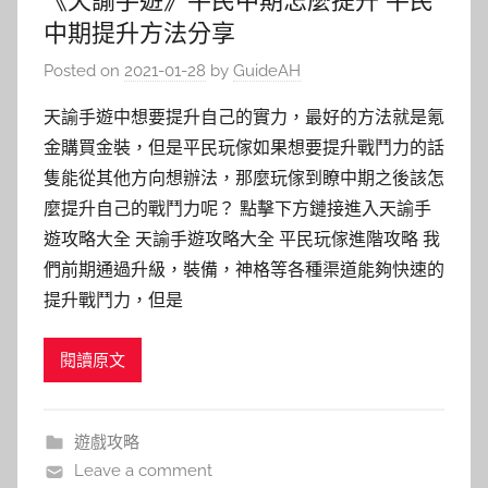
中期提升方法分享
Posted on
2021-01-28
by
GuideAH
天諭手遊中想要提升自己的實力，最好的方法就是氪
金購買金裝，但是平民玩傢如果想要提升戰鬥力的話
隻能從其他方向想辦法，那麼玩傢到瞭中期之後該怎
麼提升自己的戰鬥力呢？ 點擊下方鏈接進入天諭手
遊攻略大全 天諭手遊攻略大全 平民玩傢進階攻略 我
們前期通過升級，裝備，神格等各種渠道能夠快速的
提升戰鬥力，但是
閱讀原文
遊戲攻略
Leave a comment