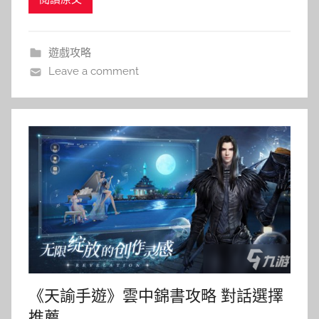
遊戲攻略
Leave a comment
《天諭手遊》雲中錦書攻略 對話選擇
推薦