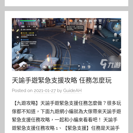
天諭手遊緊急支援攻略 任務怎麼玩
Posted on
2021-01-27
by
GuideAH
【九遊攻略】天諭手遊緊急支援任務怎麼做？很多玩
傢都不知道，下面九遊網小編就為大傢帶來天諭手遊
緊急支援任務攻略，一起和小編來看看吧！ 天諭手
遊緊急支援任務攻略 1、【緊急支援】任務是天諭手