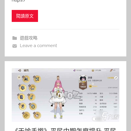
閱讀原文
遊戲攻略
Leave a comment
《天諭手遊》平民中期怎麼提升 平民