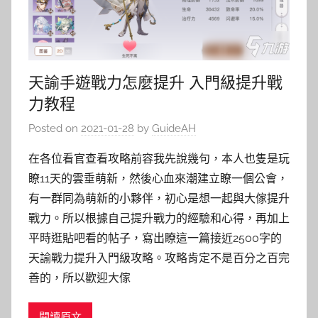
天諭手遊戰力怎麼提升 入門級提升戰
力教程
Posted on
2021-01-28
by
GuideAH
在各位看官查看攻略前容我先說幾句，本人也隻是玩
瞭11天的雲垂萌新，然後心血來潮建立瞭一個公會，
有一群同為萌新的小夥伴，初心是想一起與大傢提升
戰力。所以根據自己提升戰力的經驗和心得，再加上
平時逛貼吧看的帖子，寫出瞭這一篇接近2500字的
天諭戰力提升入門級攻略。攻略肯定不是百分之百完
善的，所以歡迎大傢
閱讀原文