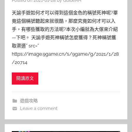
Posted on
2021-01-28
by
GuideAH
天諭手遊如何才可以得到這個金色的稱號死神呢?畢
竟這個稱號聽起來就很酷，那麼究竟如何才可以入
手，有哪些獲取的方法呢?本次小編就為大傢來介紹
—下吧。 天諭手遊死神稱號怎麼獲得？死神稱號獲
取渠道” src=”
https://image.9game.cn/s/9game/g/2021/1/28
/20714
閱讀原文
遊戲攻略
Leave a comment