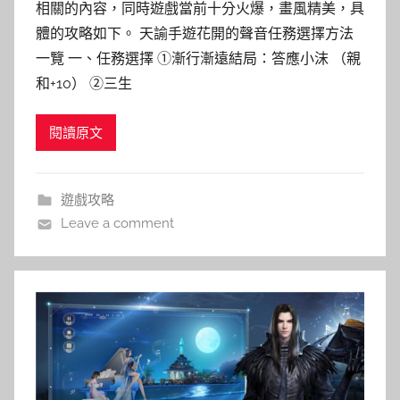
相關的內容，同時遊戲當前十分火爆，畫風精美，具
體的攻略如下。 天諭手遊花開的聲音任務選擇方法
一覽 一、任務選擇 ①漸行漸遠結局：答應小沫 （親
和+10） ②三生
閱讀原文
遊戲攻略
Leave a comment