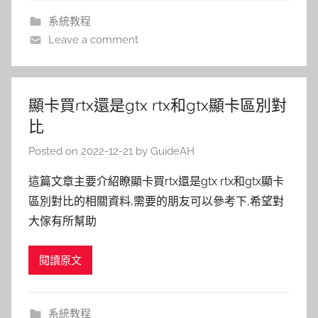
系統教程
Leave a comment
顯卡買rtx還是gtx rtx和gtx顯卡區別對
比
Posted on
2022-12-21
by
GuideAH
這篇文章主要介紹瞭顯卡買rtx還是gtx rtx和gtx顯卡
區別對比的相關資料,需要的朋友可以參考下,希望對
大傢有所幫助
閱讀原文
系統教程