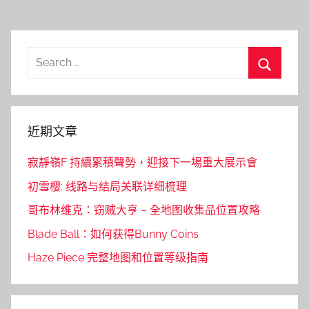
Posts
Posts
章
導
覽
Search
for:
Search
近期文章
寂靜嶺F 持續累積聲勢，迎接下一場重大展示會
初雪樱: 线路与结局关联详细梳理
哥布林维克：窃贼大亨 – 全地图收集品位置攻略
Blade Ball：如何获得Bunny Coins
Haze Piece 完整地图和位置等级指南