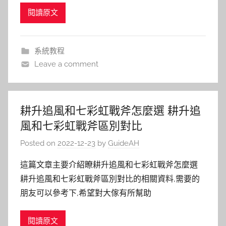
閱讀原文
系統教程
Leave a comment
耕升追風和七彩虹戰斧怎麼選 耕升追
風和七彩虹戰斧區別對比
Posted on
2022-12-23
by
GuideAH
這篇文章主要介紹瞭耕升追風和七彩虹戰斧怎麼選
耕升追風和七彩虹戰斧區別對比的相關資料,需要的
朋友可以參考下,希望對大傢有所幫助
閱讀原文