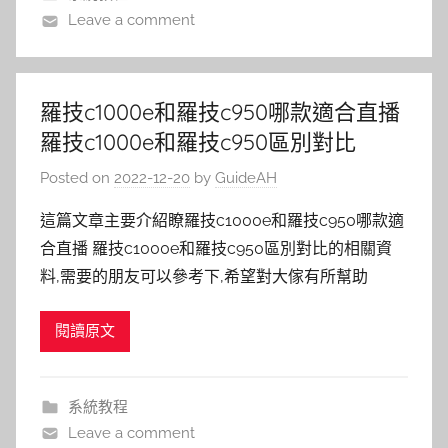
Leave a comment
羅技c1000e和羅技c950哪款適合直播
羅技c1000e和羅技c950區別對比
Posted on
2022-12-20
by
GuideAH
這篇文章主要介紹瞭羅技c1000e和羅技c950哪款適
合直播 羅技c1000e和羅技c950區別對比的相關資
料,需要的朋友可以參考下,希望對大傢有所幫助
閱讀原文
系統教程
Leave a comment