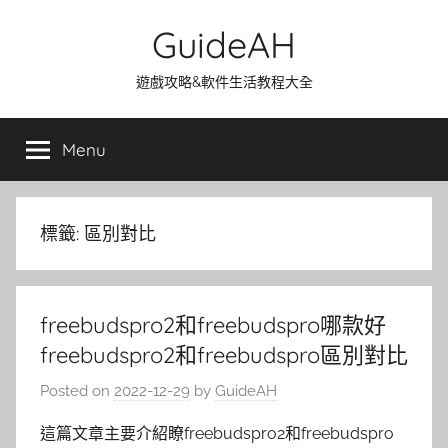
Skip
GuideAH
to
content
遊戲攻略&軟件生活教程大全
Menu
標籤:
區別對比
freebudspro2和freebudspro哪款好
freebudspro2和freebudspro區別對比
Posted on
2022-12-29
by
GuideAH
這篇文章主要介紹瞭freebudspro2和freebudspro