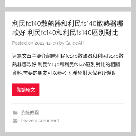
利民fc140散熱器和利民fs140散熱器哪
款好 利民fc140和利民fs140區別對比
Posted on
2022-12-09
by
GuideAH
這篇文章主要介紹瞭利民fc140散熱器和利民fs140散
熱器哪款好 利民fc140和利民fs140區別對比的相關
資料,需要的朋友可以參考下,希望對大傢有所幫助
閱讀原文
系統教程
Leave a comment