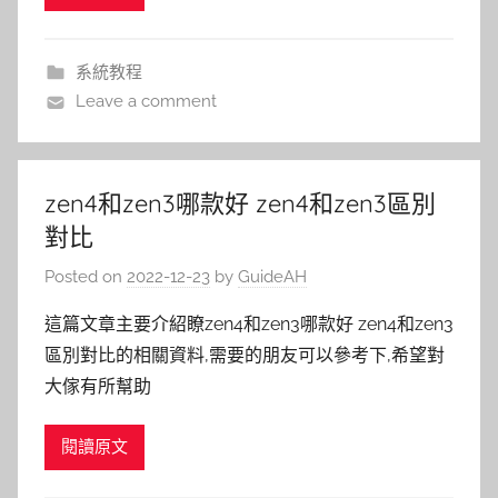
系統教程
Leave a comment
zen4和zen3哪款好 zen4和zen3區別
對比
Posted on
2022-12-23
by
GuideAH
這篇文章主要介紹瞭zen4和zen3哪款好 zen4和zen3
區別對比的相關資料,需要的朋友可以參考下,希望對
大傢有所幫助
閱讀原文