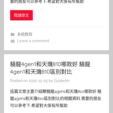
要的朋友可以參考下,希望對大傢有所幫助
閱讀原文
系統教程
Leave a comment
驍龍4gen1和天璣810哪款好 驍龍
4gen1和天璣810區別對比
Posted on
2022-12-25
by
GuideAH
這篇文章主要介紹瞭驍龍4gen1和天璣810哪款好 驍
龍4gen1和天璣810區別對比的相關資料,需要的朋友
可以參考下,希望對大傢有所幫助