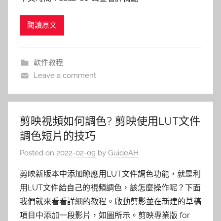
閱讀原文
軟件教程
Leave a comment
剪映視頻如何調色? 剪映使用LUT文件
調色短片的技巧
Posted on
2022-02-09
by
GuideAH
剪映新版本中添加瞭應用LUT文件調色功能，就是利
用LUT文件給自己的視頻調色，該怎麼操作呢？下面
我們就來看看詳細的教程。啟動剪影並在新建的草稿
項目中添加一段影片，如圖所示。剪映專業版 for