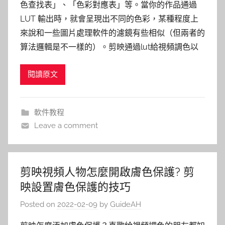
色查找表」、「色彩對應表」等。當你的作品通過
LUT 輸出時，就會呈現出不同的色彩，某種程度上
來說和一些圖片處理軟件的濾鏡有些相似（但兩者的
算法邏輯是不一樣的）。剪映通過lut給視頻調色以
閱讀原文
軟件教程
Leave a comment
剪映視頻人物怎麼開啟膚色保護? 剪
映設置膚色保護的技巧
Posted on
2022-02-09
by
GuideAH