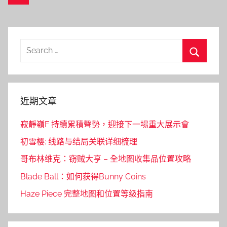
導
Posts
覽
Search
for:
Search
近期文章
寂靜嶺F 持續累積聲勢，迎接下一場重大展示會
初雪樱: 线路与结局关联详细梳理
哥布林维克：窃贼大亨 – 全地图收集品位置攻略
Blade Ball：如何获得Bunny Coins
Haze Piece 完整地图和位置等级指南