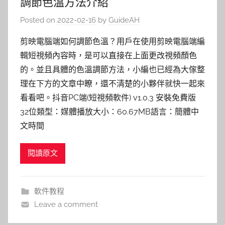
調節色溫方法介紹
Posted on
2022-02-16
by
GuideAH
剪映電腦端如何調節色溫？用戶在使用剪映電腦端編
輯短視頻內容時，是可以直接在上面更改視頻顏色
的。並且具體的色溫調節方法，小編也已經為大傢整
理在下方的文章中瞭，還不清楚的小夥伴就快一起來
看看吧。抖音PC端(短視頻軟件) v1.0.3 安裝免費版
32位類型：媒體播放大小：60.67MB語言：簡體中
文時間
閱讀原文
軟件教程
Leave a comment