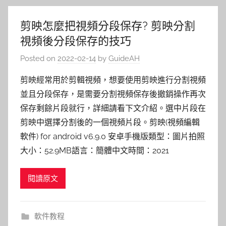
剪映怎麼把視頻分段保存? 剪映分割
視頻後分段保存的技巧
Posted on
2022-02-14
by
GuideAH
剪映經常用於剪輯視頻，想要使用剪映進行分割視頻
並且分段保存，是需要分割視頻保存後撤銷操作再次
保存剩餘片段就行，詳細請看下文介紹。選中片段在
剪映中選擇分割後的一個視頻片段。剪映(視頻編輯
軟件) for android v6.9.0 安卓手機版類型：圖片拍照
大小：52.9MB語言：簡體中文時間：2021
閱讀原文
軟件教程