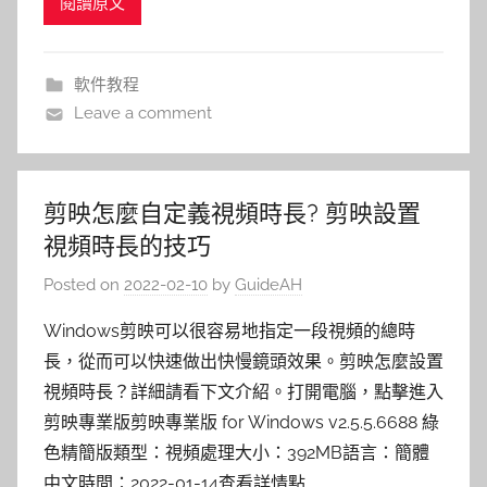
閱讀原文
軟件教程
Leave a comment
剪映怎麼自定義視頻時長? 剪映設置
視頻時長的技巧
Posted on
2022-02-10
by
GuideAH
Windows剪映可以很容易地指定一段視頻的總時
長，從而可以快速做出快慢鏡頭效果。剪映怎麼設置
視頻時長？詳細請看下文介紹。打開電腦，點擊進入
剪映專業版剪映專業版 for Windows v2.5.5.6688 綠
色精簡版類型：視頻處理大小：392MB語言：簡體
中文時間：2022-01-14查看詳情點