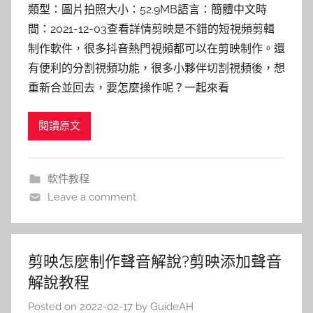
類型：圖片拍照大小：52.9MB語言：簡體中文時
間：2021-12-03查看詳情剪映是不錯的短視頻剪輯
制作軟件，很多抖音熱門視頻都可以在剪映制作。還
有便利的分割視頻功能，很多小夥伴切割視頻後，想
重新合並回去，要怎麼操作呢？一起來看
閱讀原文
軟件教程
Leave a comment
剪映怎麼制作聲音解說?剪映添加聲音
解說教程
Posted on
2022-02-17
by
GuideAH