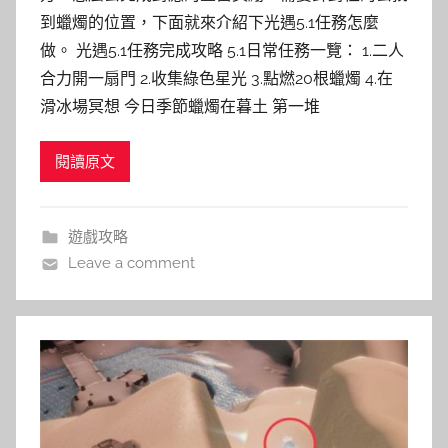
到蠟燭的位置，下面就來介紹下光遇5.1任務怎麼
做。 光遇5.1任務完成攻略 5.1日常任務一覽： 1.二人
合力開一扇門 2.收集綠色星光 3.點燃20根蠟燭 4.在
滑冰場冥想 今日季節蠟燭在暮土 第一堆
閱讀原文
遊戲攻略
Leave a comment