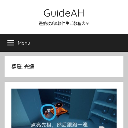
Skip
GuideAH
to
content
遊戲攻略&軟件生活教程大全
Menu
標籤:
光遇