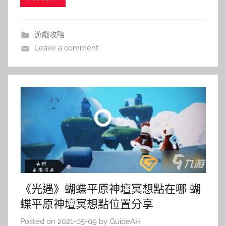
遊戲攻略
Leave a comment
《光遇》蝴蝶平原神壇冥想點在哪 蝴
蝶平原神壇冥想點位置分享
Posted on
2021-05-09
by
GuideAH