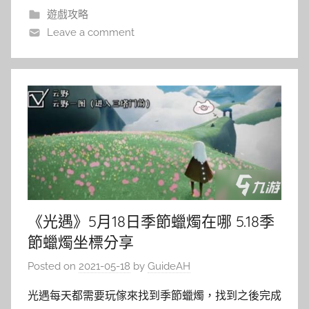
遊戲攻略
Leave a comment
《光遇》5月18日季節蠟燭在哪 5.18季
節蠟燭坐標分享
Posted on
2021-05-18
by
GuideAH
光遇每天都需要玩傢來找到季節蠟燭，找到之後完成