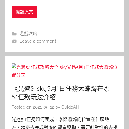
閱讀原文
遊戲攻略
Leave a comment
《光遇》sky5月1日任務大蠟燭在哪
5.1任務玩法介紹
Posted on
2021-05-12
by
GuideAH
光遇5.1任務如何完成，季節蠟燭的位置在什麼地
方，怎麼去完成對應的豐富獎勵，需要針對性的去找