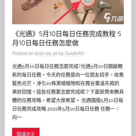
《光遇》5月10日每日任務完成教程 5
月10日每日任務怎麼做
Posted on
2021-05-10
by
GuideAH
光遇5月10日每日任務怎麼完成?光遇5月10日開啟瞭
新的每日任務，今天的任務是向一位朋友招手，收集
藍色光芒，凈化10株黑暗植物和在霞谷重溫先祖的
美好回憶。這些任務要怎麼完成呢？下面就帶來瞭具
體的任務攻略，希望大傢希望。 光遇國服5月10日每
日任務完成攻略 2021年5月10日每日任務 任務一：
向一
閱讀原文