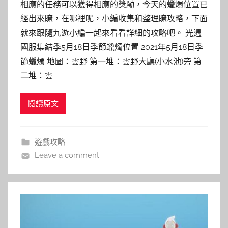
相應的任務可以獲得相應的獎勵，今天的蠟燭位置已
經出來瞭，在哪裡呢，小編收集和整理瞭攻略，下面
就來跟隨九遊小編一起來看看詳細的攻略吧。 光遇
國服集結季5月18日季節蠟燭位置 2021年5月18日季
節蠟燭 地圖：雲野 第一堆：雲野大廳(小水池)旁 第
二堆：雲
閱讀原文
遊戲攻略
Leave a comment