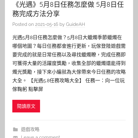
《光遇》5月8日任務怎麼做 5月8日任
務完成方法分享
Posted on
2021-05-16
by
GuideAH
光遇5月8日任務怎麼做？5月8日大蠟燭季節蠟燭在
哪個地圖？每日任務都會進行更新，玩傢登陸遊戲需
要完成的就是日常任務以及尋找蠟燭瞭，完成任務即
可獲得大量的活躍度獎勵，收集全部的蠟燭還能得到
燭光獎勵，接下來小編就為大傢帶來今日任務的攻略
大全。 【光遇5.8任務攻略大全】 任務一：向一位玩
傢鞠躬 點擊屏
閱讀原文
遊戲攻略
Leave a comment