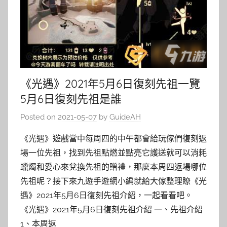
《光遇》2021年5月6日復刻先祖一覽
5月6日復刻先祖是誰
Posted on
2021-05-07
by
GuideAH
《光遇》遊戲當中每周四的中午都會給玩傢們復刻返
場一位先祖，找到先祖點燃並點亮它護送就可以消耗
蠟燭和愛心來兌換先祖的贈禮，那麼本周四返場哪位
先祖呢？接下來九遊手遊網小編就給大傢整理瞭《光
遇》2021年5月6日復刻先祖介紹，一起看看吧。
《光遇》2021年5月6日復刻先祖介紹 一、先祖介紹
1、本周返