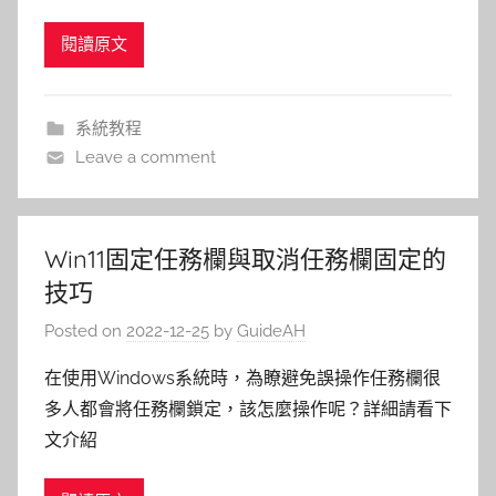
閱讀原文
系統教程
Leave a comment
Win11固定任務欄與取消任務欄固定的
技巧
Posted on
2022-12-25
by
GuideAH
在使用Windows系統時，為瞭避免誤操作任務欄很
多人都會將任務欄鎖定，該怎麼操作呢？詳細請看下
文介紹