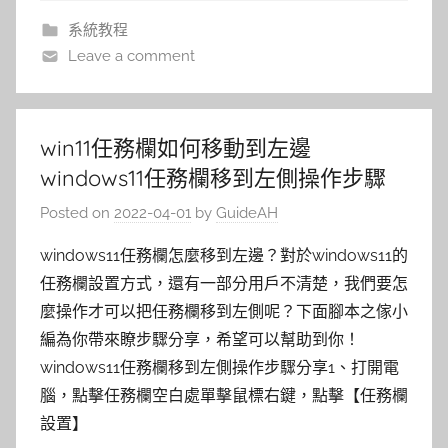
系統教程
Leave a comment
win11任務欄如何移動到左邊
windows11任務欄移到左側操作步驟
Posted on
2022-04-01
by
GuideAH
windows11任務欄怎麼移到左邊？對於windows11的
任務欄設置方式，還有一部分用戶不清楚，我們要怎
麼操作才可以把任務欄移到左側呢？下面腳本之傢小
編為你帶來瞭步驟分享，希望可以幫助到你！
windows11任務欄移到左側操作步驟分享1、打開電
腦，點擊任務欄空白處單擊鼠標右鍵，點擊【任務欄
設置】