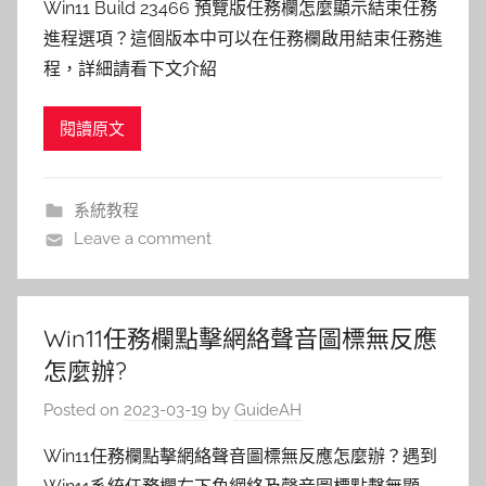
Win11 Build 23466 預覽版任務欄怎麼顯示結束任務
進程選項？這個版本中可以在任務欄啟用結束任務進
程，詳細請看下文介紹
閱讀原文
系統教程
Leave a comment
Win11任務欄點擊網絡聲音圖標無反應
怎麼辦?
Posted on
2023-03-19
by
GuideAH
Win11任務欄點擊網絡聲音圖標無反應怎麼辦？遇到