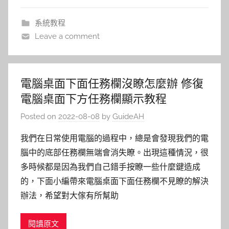
系統教程
Leave a comment
電腦桌面下面任務欄沒瞭怎麼辦 修復
電腦桌面下方任務欄顯示教程
Posted on
2022-08-08
by
GuideAH
我們在日常使用電腦的過程中，總是會發現我們的電
腦中的底部任務欄無端會消失瞭。出現這種情況，很
多時候都是因為我們自己錯手按瞭一些什麼鍵造成
的，下面小編帶來電腦桌面下面任務欄不見瞭的解決
辦法，希望對大傢有所幫助
閱讀原文