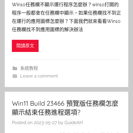
Win10任務欄不顯示運行程序怎麼辦？win10打開的
程序一般都會在任務欄中顯示，如果任務欄找不到正
在運行的應用圖標怎麼辦？下面我們就來看看Win10
任務欄找不到應用圖標的解決辦法
閱讀原文
系統教程
Leave a comment
Win11 Build 23466 預覽版任務欄怎麼
顯示結束任務進程選項?
Posted on
2023-05-27
by
GuideAH