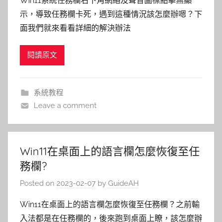
Win11系統任務欄右下角網絡及聲音圖標點擊無顯
示，導致任務欄卡死，遇到這種情況該怎麼辦嗯？下
面我們就來看看詳細的解決辦法
閱讀原文
系統教程
Leave a comment
Win11在桌面上的語言欄怎麼恢復至任
務欄?
Posted on
2023-02-07
by
GuideAH
Win11在桌面上的語言欄怎麼恢復至任務欄？之前輸
入法都是在任務欄的，後來跑到桌面上瞭，該怎麼辦