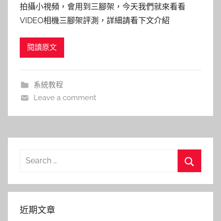
拍攝小視頻，會用到三腳架，今天我們就來看看
VIDEO相機三腳架評測，詳細請看下文介紹
閱讀原文
系統教程
Leave a comment
Search
for:
Search
近期文章