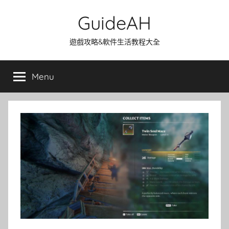
Skip
GuideAH
to
content
遊戲攻略&軟件生活教程大全
Menu