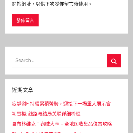
網站網址，以供下次發佈留言時使用。
Search
for:
Search
近期文章
寂靜嶺F 持續累積聲勢，迎接下一場重大展示會
初雪樱: 线路与结局关联详细梳理
哥布林维克：窃贼大亨 – 全地图收集品位置攻略