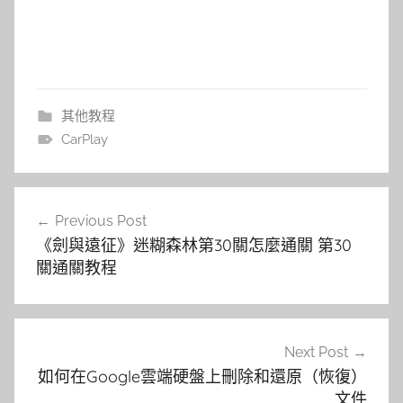
其他教程
CarPlay
文
Previous Post
章
《劍與遠征》迷糊森林第30關怎麼通關 第30
導
關通關教程
覽
Next Post
如何在Google雲端硬盤上刪除和還原（恢復）
文件