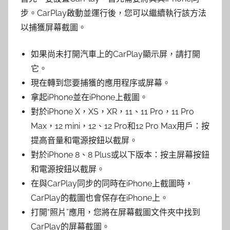
步。CarPlay啟動並運行後，您可以繼續執行該方法
以捕獲屏幕截圖。
如果尚未打開汽車上的CarPlay顯示屏，請打開
它。
現在轉到您要捕獲的應用程序或屏幕。
拿起iPhone並在iPhone上截圖。
對於iPhone X，XS，XR，11、11 Pro，11 Pro
Max，12 mini，12、12 Pro和12 Pro Max用戶：按
提高音量和電源按鈕以截屏。
對於iPhone 8、8 Plus或以下版本：按主屏幕按鈕
和電源按鈕以截屏。
在與CarPlay同步的同時在iPhone上截圖時，
CarPlay的截圖也會保存在iPhone上。
打開“照片”應用，您將在屏幕截圖文件夾中找到
CarPlay的屏幕截圖。