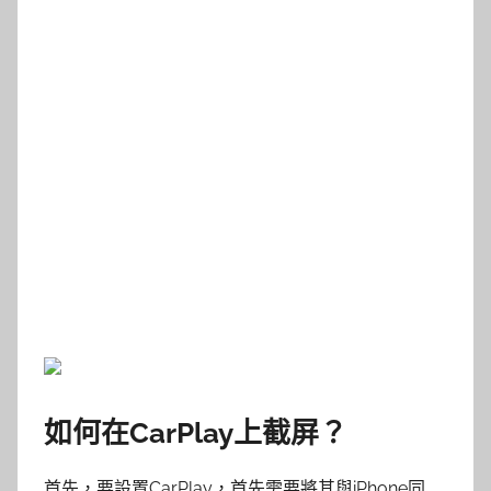
如何在CarPlay上截屏？
首先，要設置CarPlay，首先需要將其與iPhone同