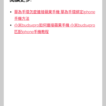
華為手環怎麼連接蘋果手機 華為手環綁定iphone
手機方法
小米buds4pro如何連接蘋果手機 小米buds4pro
匹配iphone手機教程