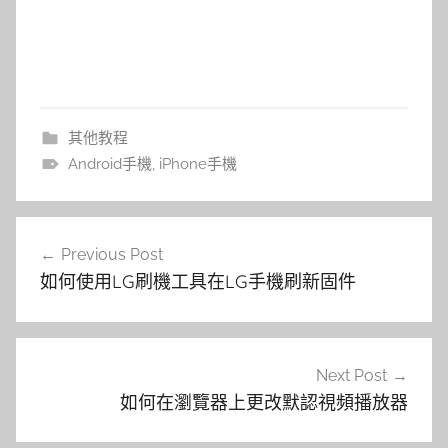
其他教程
Android手機
,
iPhone手機
文
Previous Post
章
如何使用LG刷機工具在LG手機刷新固件
導
覽
Next Post
如何在瀏覽器上更改默認視頻播放器