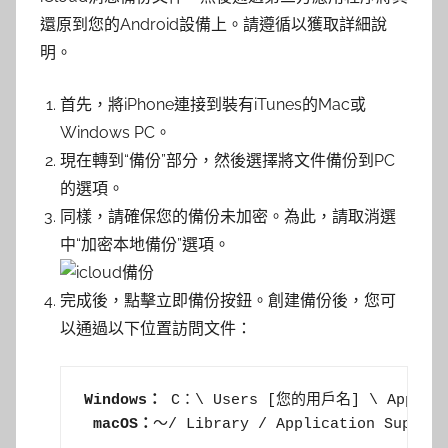
還原到您的Android設備上。請遵循以獲取詳細說
明。
首先，將iPhone連接到裝有iTunes的Mac或
Windows PC。
現在轉到“備份”部分，然後選擇將文件備份到PC
的選項。
同樣，請確保您的備份未加密。為此，請取消選
中“加密本地備份”選項。
完成後，點擊立即備份按鈕。創建備份後，您可
以通過以下位置訪問文件：
Windows：
 C：\ Users [您的用戶名] \ AppData \
macOS：
〜/ Library / Application Support