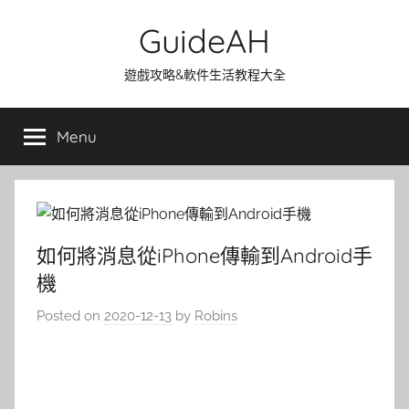
Skip
GuideAH
to
content
遊戲攻略&軟件生活教程大全
Menu
如何將消息從iPhone傳輸到Android手
機
Posted on
2020-12-13
by
Robins