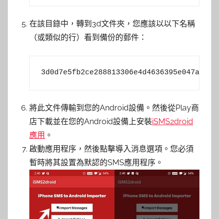
在該目錄中，轉到3d文件夾，您應該以以下名稱
（或類似的行）看到備份的郵件：
3d0d7e5fb2ce288813306e4d4636395e047a3d28
將此文件傳輸到您的Android設備。然後從Play商
店下載並在您的Android設備上安裝
iSMS2droid
應用
。
啟動應用程序，然後點擊導入消息選項。您必須
暫時將其設置為默認的SMS應用程序。