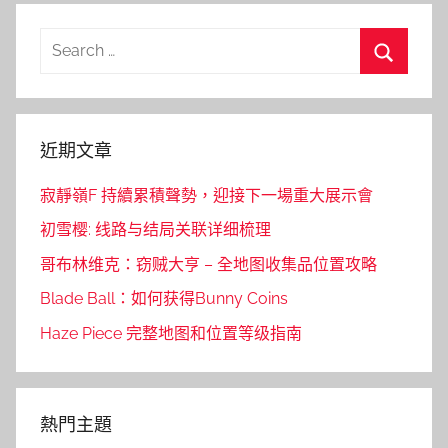
Search
for:
Search
近期文章
寂靜嶺F 持續累積聲勢，迎接下一場重大展示會
初雪樱: 线路与结局关联详细梳理
哥布林维克：窃贼大亨 – 全地图收集品位置攻略
Blade Ball：如何获得Bunny Coins
Haze Piece 完整地图和位置等级指南
熱門主題