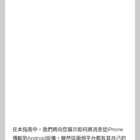
在本指南中，我們將向您展示如何將消息從iPhone
傳輸到Android設備。雖然這兩個平台都有其自己的